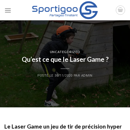
Skip
to
content
UNCATEGORIZED
Qu’est ce que le Laser Game ?
POSTÉ LE
30/11/2020
PAR
ADMIN
Le Laser Game un jeu de tir de précision hyper