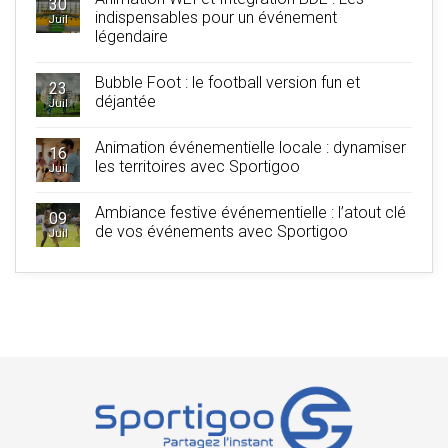
30
indispensables pour un événement
Juil
légendaire
Bubble Foot : le football version fun et
23
déjantée
Juil
Animation événementielle locale : dynamiser
16
les territoires avec Sportigoo
Juil
Ambiance festive événementielle : l’atout clé
09
de vos événements avec Sportigoo
Juil