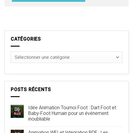
CATÉGORIES
Catégories
POSTS RÉCENTS
Idée Animation Tournoi Foot : Dart Foot et
06
Baby-Foot Humain pour un événement
Août
inoubliable
Animation WEI et Intégration BDE : Les