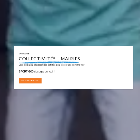
CATÉGORIE
COLLECTIVITÉS – MAIRIES
Vous souhaitez organiser des activités pour les enfants de votre ville ?
SPORTIGOO
s’occupe de tout !
EN SAVOIR PLUS