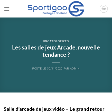
Skip
to
content
UNCATEGORIZED
Les salles de jeux Arcade, nouvelle
tendance ?
POSTÉ LE
30/11/2020
PAR
ADMIN
Salle d’arcade de jeux vidéo – Le grand retour