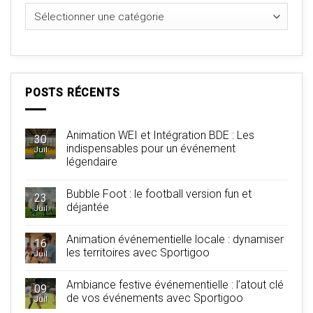
Catégories
POSTS RÉCENTS
Animation WEI et Intégration BDE : Les
30
indispensables pour un événement
Juil
légendaire
Bubble Foot : le football version fun et
23
déjantée
Juil
Animation événementielle locale : dynamiser
16
les territoires avec Sportigoo
Juil
Ambiance festive événementielle : l’atout clé
09
de vos événements avec Sportigoo
Juil