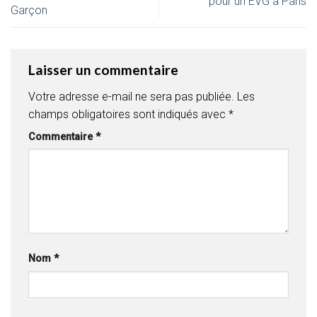
pour un EVG à Paris
Garçon
Laisser un commentaire
Votre adresse e-mail ne sera pas publiée.
Les
champs obligatoires sont indiqués avec
*
Commentaire
*
Nom
*