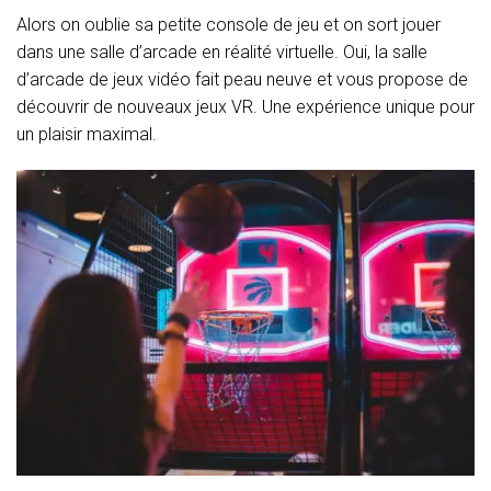
Alors on oublie sa petite console de jeu et on sort jouer
dans une salle d’arcade en réalité virtuelle. Oui, la salle
d’arcade de jeux vidéo fait peau neuve et vous propose de
découvrir de nouveaux jeux VR. Une expérience unique pour
un plaisir maximal.