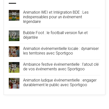
Animation WEI et Intégration BDE : Les
30
indispensables pour un événement
Juil
légendaire
Bubble Foot : le football version fun et
23
déjantée
Juil
Animation événementielle locale : dynamiser
16
les territoires avec Sportigoo
Juil
Ambiance festive événementielle : l’atout clé
09
de vos événements avec Sportigoo
Juil
Animation ludique événementielle : engager
02
durablement le public avec Sportigoo
Juil