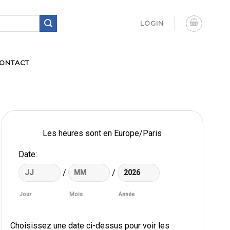
LOGIN
ONTACT
Les heures sont en
Europe/Paris
Date
:
/
/
Jour
Mois
Année
Choisissez une date ci-dessus pour voir les