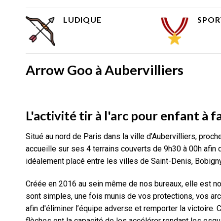
LUDIQUE
SPOR
Arrow Goo à Aubervilliers
L'activité tir à l'arc pour enfant à fa
Situé au nord de Paris dans la ville d’Aubervilliers, proche
accueille sur ses 4 terrains couverts de 9h30 à 00h afin de
idéalement placé entre les villes de Saint-Denis, Bobigny
Créée en 2016 au sein même de nos bureaux, elle est notr
sont simples, une fois munis de vos protections, vos arc
afin d'éliminer l’équipe adverse et remporter la victoire.
flèches ont la capacité de les accélérer rendant les esquiv