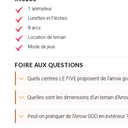
1 animateur
Lunettes et Flèches
8 arcs
Location de terrain
Mode de jeux
FOIRE AUX QUESTIONS
Quels centres LE FIVE proposent de l'arrow go
Quelles sont les dimensions d'un terrain d'Arr
Peut-on pratiquer de l'Arrow GOO en extérieur 