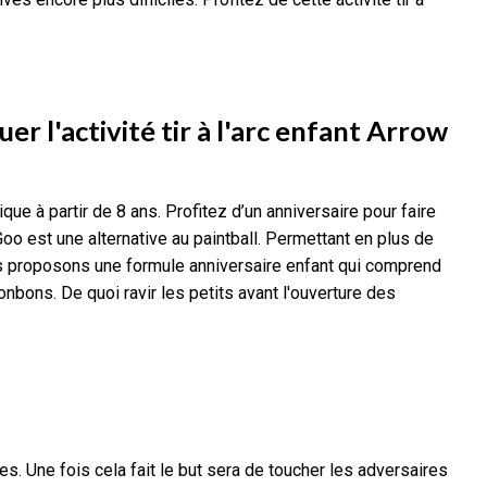
er l'activité tir à l'arc enfant Arrow
tique à partir de 8 ans. Profitez d’un anniversaire pour faire
 Goo est une alternative au paintball. Permettant en plus de
s proposons une formule anniversaire enfant qui comprend
nbons. De quoi ravir les petits avant l'ouverture des
s. Une fois cela fait le but sera de toucher les adversaires