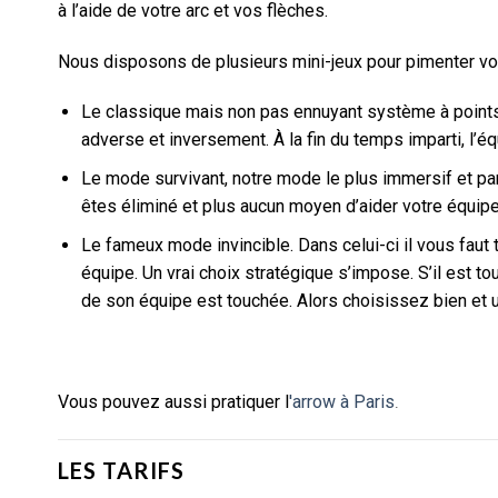
à l’aide de votre arc et vos flèches.
Nous disposons de plusieurs mini-jeux pour pimenter votre 
Le classique mais non pas ennuyant système à points.
adverse et inversement. À la fin du temps imparti, l’é
Le mode survivant, notre mode le plus immersif et pan
êtes éliminé et plus aucun moyen d’aider votre équipe.
Le fameux mode invincible. Dans celui-ci il vous faut 
équipe. Un vrai choix stratégique s’impose. S’il est touc
de son équipe est touchée. Alors choisissez bien et us
Vous pouvez aussi pratiquer l
'arrow à Paris
.
LES TARIFS