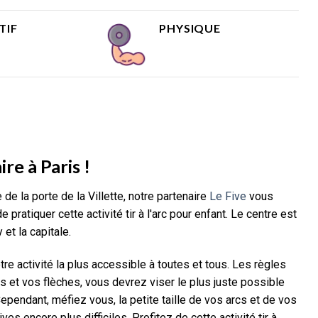
TIF
PHYSIQUE
ire à Paris !
 de la porte de la Villette, notre partenaire
Le Five
vous
 pratiquer cette activité tir à l'arc pour enfant. Le centre est
 et la capitale.
e activité la plus accessible à toutes et tous. Les règles
s et vos flèches, vous devrez viser le plus juste possible
 Cependant, méfiez vous, la petite taille de vos arcs et de vos
es encore plus difficiles. Profitez de cette activité tir à