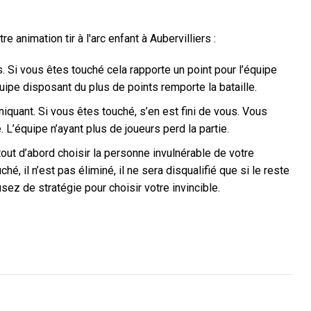
animation tir à l'arc enfant à Aubervilliers :
 Si vous êtes touché cela rapporte un point pour l’équipe
quipe disposant du plus de points remporte la bataille.
iquant. Si vous êtes touché, s’en est fini de vous. Vous
 L’équipe n’ayant plus de joueurs perd la partie.
tout d’abord choisir la personne invulnérable de votre
hé, il n’est pas éliminé, il ne sera disqualifié que si le reste
ez de stratégie pour choisir votre invincible.