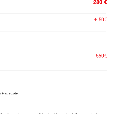
280 €
+ 50€
560€
t bien éclaté !