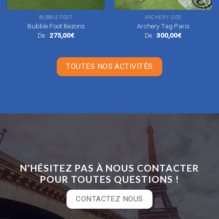
BUBBLE FOOT
ARCHERY GOO
Bubble Foot Bezons
Archery Tag Paris
De :
275,00
€
De :
300,00
€
TOUTES NOS ACTIVITÉS
N'HÉSITEZ PAS À NOUS CONTACTER
POUR TOUTES QUESTIONS !
CONTACTEZ NOUS