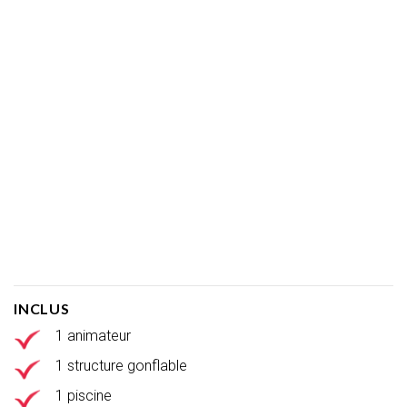
INCLUS
1 animateur
1 structure gonflable
1 piscine