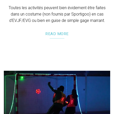
Toutes les activités peuvent bien évidement être faites
dans un costume (non fournis par Sportigoo) en cas
d’EVJF/EVG ou bien en guise de simple gage marrant.
READ MORE