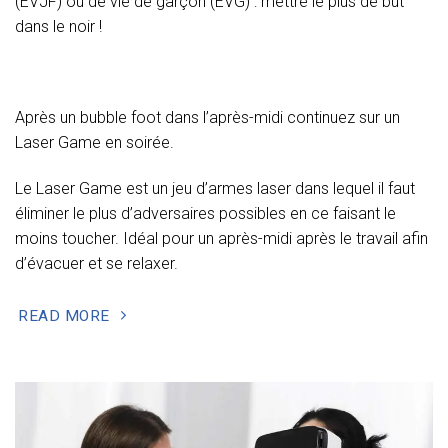
(EVJF) ou de vie de garçon (EVG) : mettre le plus de but
dans le noir !
Après un bubble foot dans l’après-midi continuez sur un
Laser Game en soirée.
Le Laser Game est un jeu d’armes laser dans lequel il faut
éliminer le plus d’adversaires possibles en ce faisant le
moins toucher. Idéal pour un après-midi après le travail afin
d’évacuer et se relaxer.
READ MORE